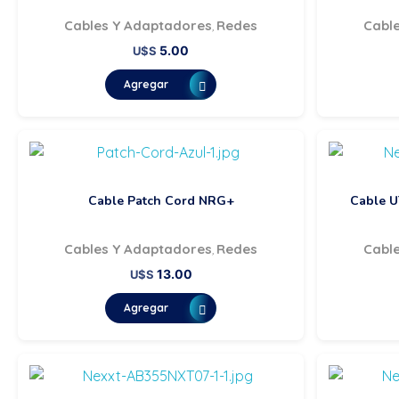
Cables Y Adaptadores
Redes
Cabl
,
5.00
U$S
Agregar
Cable Patch Cord NRG+
Cable 
Cables Y Adaptadores
Redes
Cabl
,
13.00
U$S
Agregar