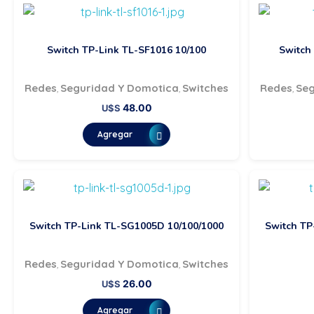
Switch TP-Link TL-SF1016 10/100
Switch
Redes
Seguridad Y Domotica
Switches
Redes
Seg
,
,
,
48.00
U$S
Agregar
Switch TP-Link TL-SG1005D 10/100/1000
Switch TP
Redes
Seguridad Y Domotica
Switches
,
,
26.00
U$S
Agregar