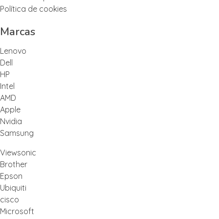
Política de cookies
Marcas
Lenovo
Dell
HP
Intel
AMD
Apple
Nvidia
Samsung
Viewsonic
Brother
Epson
Ubiquiti
cisco
Microsoft