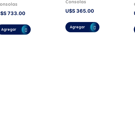
Consolas
onsolas
U$S
365.00
U$S
733.00
Agregar
Agregar