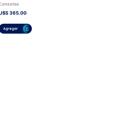
Consolas
U$S
365.00
Agregar