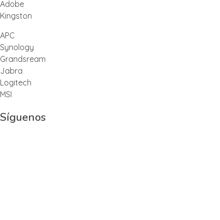
Adobe
Kingston
APC
Synology
Grandsream
Jabra
Logitech
MSI
Síguenos