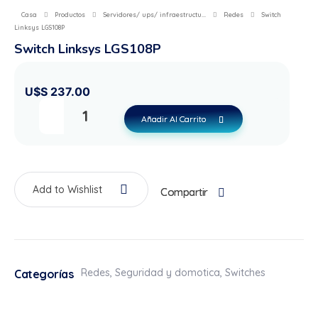
Casa
Productos
Servidores/ ups/ infraestructu...
Redes
Switch
Linksys LGS108P
Switch Linksys LGS108P
U$S
237.00
Añadir Al Carrito
Add to Wishlist
Compartir
Redes
,
Seguridad y domotica
,
Switches
Categorías