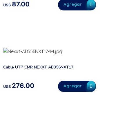
87.00
Agregar
U$S
Cable UTP CMR NEXXT AB356NXT17
276.00
Agregar
U$S