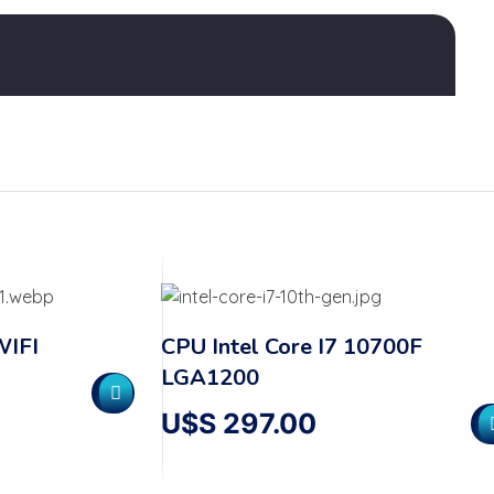
WIFI
CPU Intel Core I7 10700F
LGA1200
U$S
297.00