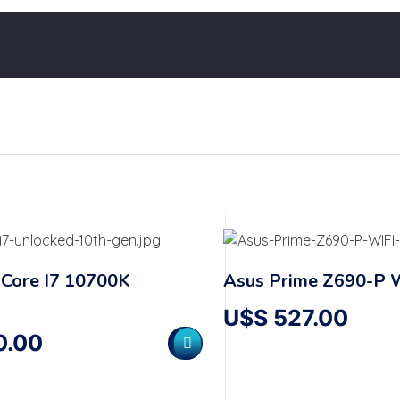
 Core I7 10700K
Asus Prime Z690-P 
U$S
527.00
0.00