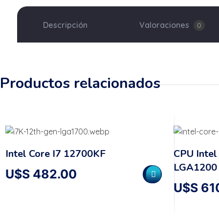
Descripción
Valoraciones
0
Productos relacionados
Intel Core I7 12700KF
CPU Intel
LGA1200
U$S
482.00
U$S
61