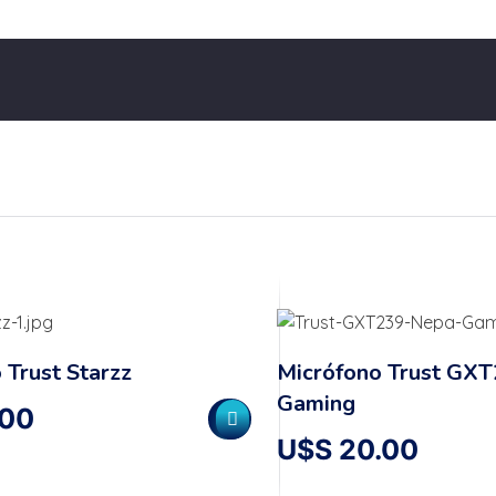
 Trust Starzz
Micrófono Trust GX
Gaming
.00
U$S
20.00