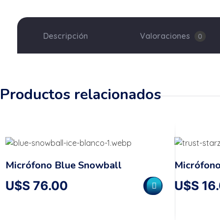
Descripción
Valoraciones
0
Productos relacionados
Micrófono Blue Snowball
Micrófono
U$S
76.00
U$S
16