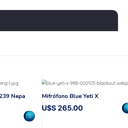
T239 Nepa
Mifrófono Blue Yeti X
U$S
265.00