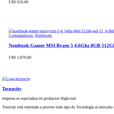
U$S
616.00
Computadoras
,
Notebooks
Notebook Gamer MSI Ryzen 5 4.6Ghz 8GB 512
U$S
1,079.00
Tecnocity
empresa se especializa en productos High-end
Tenocity está orientada a proveer todo tipo de Tecnología al mercado 