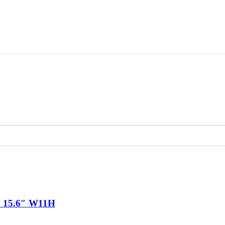
 15.6″ W11H