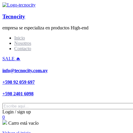
Tecnocity
empresa se especializa en productos High-end
Inicio
Nosotros
Contacto
SALE 🔥
info@tecnocity.com.uy
+598 92 059 697
+598 2401 6098
Login / sign up
0
Carro está vacío