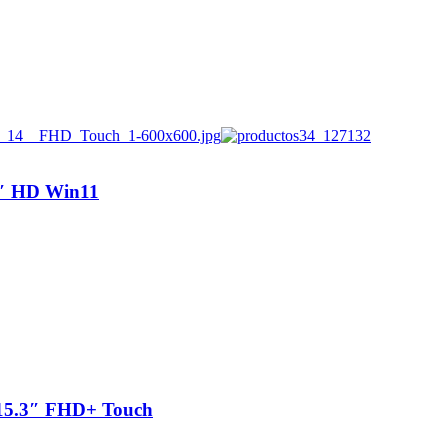
4″ HD Win11
15.3″ FHD+ Touch