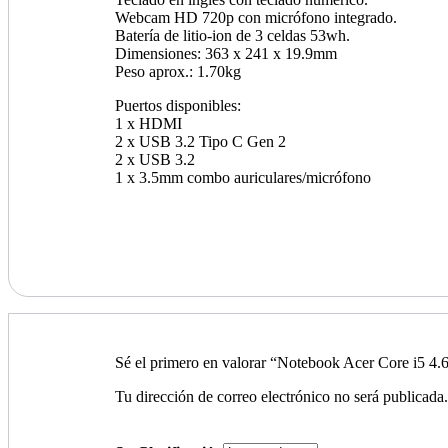
Webcam HD 720p con micrófono integrado.
Batería de litio-ion de 3 celdas 53wh.
Dimensiones: 363 x 241 x 19.9mm
Peso aprox.: 1.70kg
Puertos disponibles:
1 x HDMI
2 x USB 3.2 Tipo C Gen 2
2 x USB 3.2
1 x 3.5mm combo auriculares/micrófono
Sé el primero en valorar “Notebook Acer Core i
Tu dirección de correo electrónico no será publicada