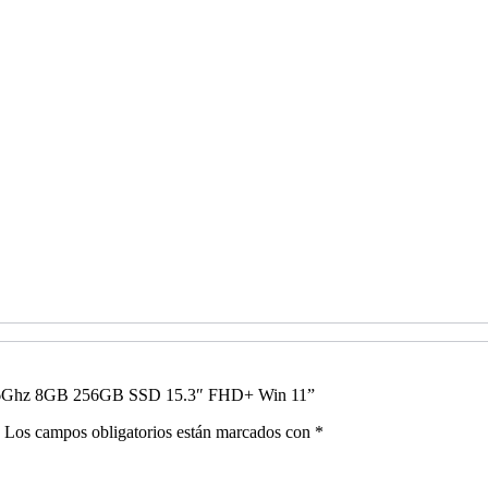
5 4.6Ghz 8GB 256GB SSD 15.3″ FHD+ Win 11”
.
Los campos obligatorios están marcados con
*