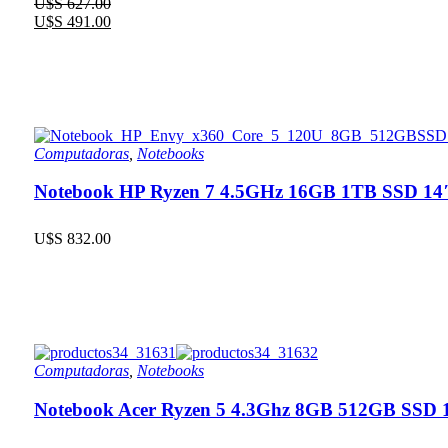
U$S
627.00
U$S
491.00
Computadoras
,
Notebooks
Notebook HP Ryzen 7 4.5GHz 16GB 1TB SSD 1
U$S
832.00
Computadoras
,
Notebooks
Notebook Acer Ryzen 5 4.3Ghz 8GB 512GB SSD 