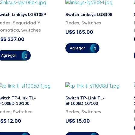
witch Linksys LGS108P
Switch Linksys LGS308
,
,
edes
Seguridad Y
Redes
Switches
,
omotica
Switches
U$S
165.00
U$S
237.00
Agregar
Agregar
witch TP-Link TL-
Switch TP-Link TL-
F1005D 10/100
SF1008D 10/100
,
,
edes
Switches
Redes
Switches
U$S
12.00
U$S
15.00