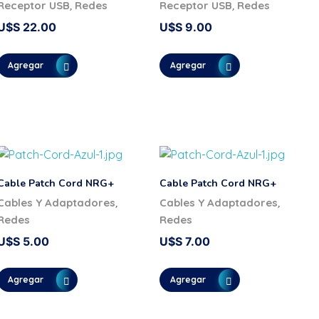
,
,
Receptor USB
Redes
Receptor USB
Redes
U$S
22.00
U$S
9.00
Agregar
Agregar
Cable Patch Cord NRG+
Cable Patch Cord NRG+
,
,
Cables Y Adaptadores
Cables Y Adaptadores
Redes
Redes
U$S
5.00
U$S
7.00
Agregar
Agregar