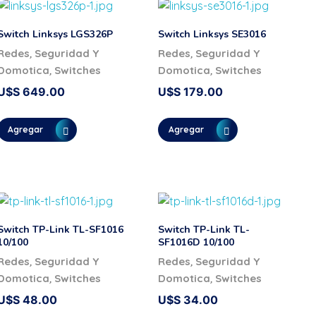
Switch Linksys LGS326P
Switch Linksys SE3016
,
,
Redes
Seguridad Y
Redes
Seguridad Y
,
,
Domotica
Switches
Domotica
Switches
U$S
649.00
U$S
179.00
Agregar
Agregar
Switch TP-Link TL-SF1016
Switch TP-Link TL-
10/100
SF1016D 10/100
,
,
Redes
Seguridad Y
Redes
Seguridad Y
,
,
Domotica
Switches
Domotica
Switches
U$S
48.00
U$S
34.00