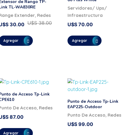
Extensor de Rango TP-
Link TL-WA830RE
Servidores/ Ups/
,
Range Extender
Redes
Infraestructura
U$S
38.00
U$S
30.00
U$S
70.00
Agregar
Agregar
Punto de Acceso Tp-Link
CPE610
Punto de Acceso Tp-Link
EAP225-Outdoor
,
Punto De Acceso
Redes
,
Punto De Acceso
Redes
U$S
87.00
U$S
99.00
Agregar